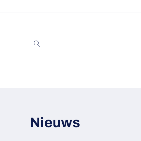
Meteen
naar de
content
Nieuws