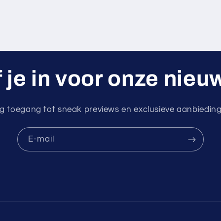
f je in voor onze nieu
jg toegang tot sneak previews en exclusieve aanbiedin
E‑mail